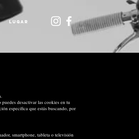
LUGAR
n.
o puedes desactivar las cookies en tu
ción específica que estás buscando, por
ador, smartphone, tableta o televisión