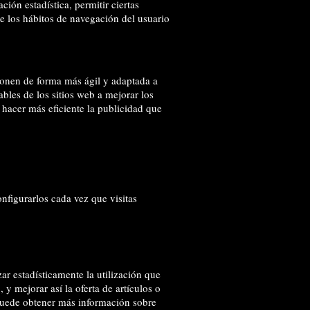
ión estadística, permitir ciertas
re los hábitos de navegación del usuario
ionen de forma más ágil y adaptada a
les de los sitios web a mejorar los
a hacer más eficiente la publicidad que
nfigurarlos cada vez que visitas
zar estadísticamente la utilización que
y mejorar así la oferta de artículos o
 puede obtener más información sobre