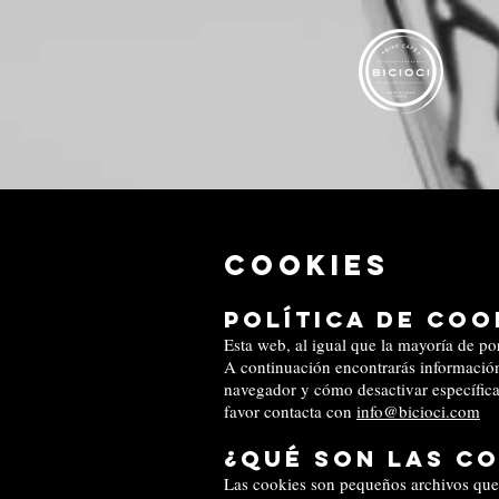
Cookies
Política de Coo
Esta web, al igual que la mayoría de po
A continuación encontrarás información 
navegador y cómo desactivar específicam
favor contacta con
info@bicioci.com
¿Qué son las c
Las cookies son pequeños archivos que 