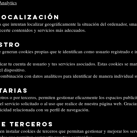
Analytics
localización
que intentan localizar geográficamente la situación del ordenador, smar
ecerte contenidos y servicios más adecuados.
istro
se generan cookies propias que te identifican como usuario registrado e i
ificar tu cuenta de usuario y tus servicios asociados. Estas cookies se m
l dispositivo.
combinación con datos analíticos para identificar de manera individual su
tarias
otros o por terceros, permiten gestionar eficazmente los espacios public
el servicio solicitado o al uso que realice de nuestra página web. Graci
icidad relacionada con su perfil de navegación.
de terceros
n instalar cookies de terceros que permitan gestionar y mejorar los ser