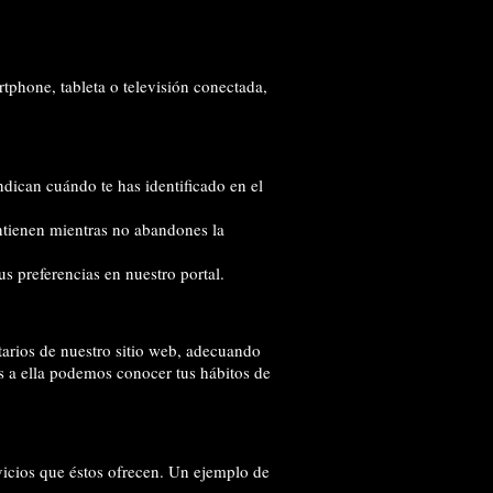
tphone, tableta o televisión conectada,
ndican cuándo te has identificado en el
antienen mientras no abandones la
s preferencias en nuestro portal.
itarios de nuestro sitio web, adecuando
as a ella podemos conocer tus hábitos de
vicios que éstos ofrecen. Un ejemplo de