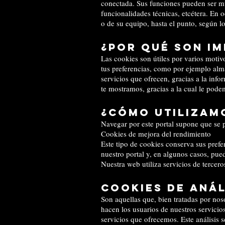
conectada. Sus funciones pueden ser muy
funcionalidades técnicas, etcétera. En 
o de su equipo, hasta el punto, según l
¿Por qué son i
Las cookies son útiles por varios moti
tus preferencias, como por ejemplo alm
servicios que ofrecen, gracias a la info
te mostramos, gracias a la cual le pode
¿Cómo utilizam
Navegar por este portal supone que se p
Cookies de mejora del rendimiento
Este tipo de cookies conserva sus prefe
nuestro portal y, en algunos casos, pue
Nuestra web utiliza servicios de tercer
Cookies de anál
Son aquellas que, bien tratadas por noso
hacen los usuarios de nuestros servicio
servicios que ofrecemos. Este análisis