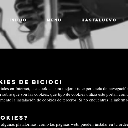
INICIO
MENU
HASTALUEVO
kies de
Bicioci
rtales en Internet, usa cookies para mejorar tu experiencia de navegació
sobre qué son las cookies, qué tipo de cookies utiliza este portal, cóm
ente la instalación de cookies de terceros. Si no encuentras la informa
ookies?
algunas plataformas, como las páginas web, pueden instalar en tu orden